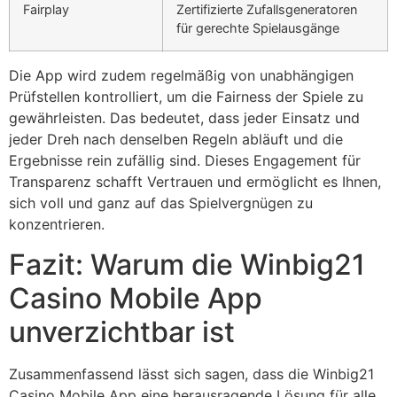
Fairplay
Zertifizierte Zufallsgeneratoren
für gerechte Spielausgänge
Die App wird zudem regelmäßig von unabhängigen
Prüfstellen kontrolliert, um die Fairness der Spiele zu
gewährleisten. Das bedeutet, dass jeder Einsatz und
jeder Dreh nach denselben Regeln abläuft und die
Ergebnisse rein zufällig sind. Dieses Engagement für
Transparenz schafft Vertrauen und ermöglicht es Ihnen,
sich voll und ganz auf das Spielvergnügen zu
konzentrieren.
Fazit: Warum die Winbig21
Casino Mobile App
unverzichtbar ist
Zusammenfassend lässt sich sagen, dass die Winbig21
Casino Mobile App eine herausragende Lösung für alle