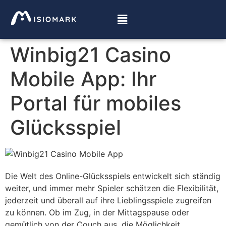
Winbig21 Casino
Mobile App: Ihr
Portal für mobiles
Glücksspiel
Die Welt des Online-Glücksspiels entwickelt sich ständig
weiter, und immer mehr Spieler schätzen die Flexibilität,
jederzeit und überall auf ihre Lieblingsspiele zugreifen
zu können. Ob im Zug, in der Mittagspause oder
gemütlich von der Couch aus, die Möglichkeit,