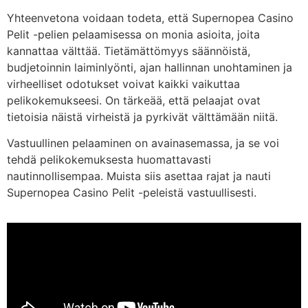
Yhteenvetona voidaan todeta, että Supernopea Casino
Pelit -pelien pelaamisessa on monia asioita, joita
kannattaa välttää. Tietämättömyys säännöistä,
budjetoinnin laiminlyönti, ajan hallinnan unohtaminen ja
virheelliset odotukset voivat kaikki vaikuttaa
pelikokemukseesi. On tärkeää, että pelaajat ovat
tietoisia näistä virheistä ja pyrkivät välttämään niitä.
Vastuullinen pelaaminen on avainasemassa, ja se voi
tehdä pelikokemuksesta huomattavasti
nautinnollisempaa. Muista siis asettaa rajat ja nauti
Supernopea Casino Pelit -peleistä vastuullisesti.