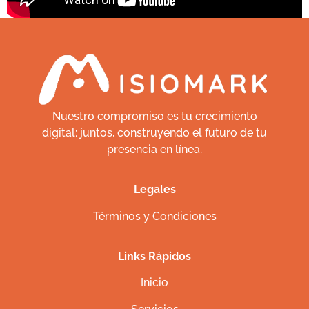
Nuestro compromiso es tu crecimiento
digital: juntos, construyendo el futuro de tu
presencia en línea.
Legales
Términos y Condiciones
Links Rápidos
Inicio