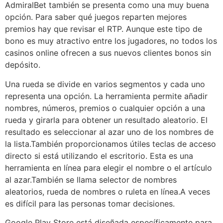
AdmiralBet también se presenta como una muy buena
opción. Para saber qué juegos reparten mejores
premios hay que revisar el RTP. Aunque este tipo de
bono es muy atractivo entre los jugadores, no todos los
casinos online ofrecen a sus nuevos clientes bonos sin
depósito.
Una rueda se divide en varios segmentos y cada uno
representa una opción. La herramienta permite añadir
nombres, números, premios o cualquier opción a una
rueda y girarla para obtener un resultado aleatorio. El
resultado es seleccionar al azar uno de los nombres de
la lista.También proporcionamos útiles teclas de acceso
directo si está utilizando el escritorio. Esta es una
herramienta en línea para elegir el nombre o el artículo
al azar.También se llama selector de nombres
aleatorios, rueda de nombres o ruleta en línea.A veces
es difícil para las personas tomar decisiones.
Google Play Store está diseñada específicamente para