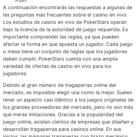
A continuación encontrarás las respuestas a algunas de
las preguntas más frecuentes sobre el casino en vivo.
Los estudios de casino en vivo de PokerStars operan
bajo la licencia de la autoridad de juego requerida. Es
importante comprender las reglas, ya que pueden
afectar la forma en que apuesta un jugador. Cada juego
o mesa tiene un conjunto de reglas que los jugadores
deben cumplir. PokerStars cuenta con una amplia
variedad de ofertas de casino en vivo para los
jugadores.
Debido al gran número de tragaperras online del
mercado, es imposible elegir una como la mejor. Suelen
tener un aspecto casi idéntico a los juegos originales de
los grandes proveedores del mercado, pero no son más
que meras imitaciones. Gracias a la popularidad del
juego online, existen cientos de empresas que diseñan y
desarrollan tragaperras para casinos online. En sus
inicios, las máquinas tragaperras con brazo mecánico