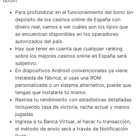
botón.
Para profundizar en el funcionamiento del bono sin
depósito de los casinos online de España con
dinero real, vamos a ver cuáles son los tipos que
se encuentran disponibles en los operadores
autorizados del país.
Hay que tener en cuenta que cualquier ranking
sobre los mejores casinos online en España será
subjetivo.
En dispositivos Android convencionales ya viene
instalada de fábrica; si usas una ROM
personalizada o un sistema alternativo, puede que
tengas que instalarla tú mismo.
Rastrea tu rendimiento con estadísticas detalladas
incluyendo tasa de victoria, racha actual y manos
jugadas
Ingresa a tu Banca Virtual, al hacer tu transacción,
el método de envío será a través de Notificación
Push.