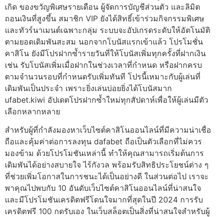
เกิด ของขวัญพิเศษรายเดือน ผู้จัดการบัญชีส่วนตัว และลิมิต
ถอนเงินที่สูงขึ้น สมาชิก VIP ยังได้สิทธิ์เข้าร่วมกิจกรรมพิเศษ
และทัวร์นาเมนต์เฉพาะกลุ่ม ระบบจะอัปเกรดระดับให้อัตโนมัติ
ตามยอดเดิมพันสะสม นอกจากโบนัสแรกเข้าแล้ว โปรโมชั่น
คาสิโน ยังมีโปรฝากซ้ำรายวันที่ให้โบนัสเพิ่มทุกครั้งที่ฝากเงิน
เช่น รับโบนัสเพิ่มเมื่อฝากในช่วงเวลาที่กำหนด หรือฝากครบ
ตามจำนวนรอบที่กำหนดรับเพิ่มทันที โปรนี้เหมาะกับผู้เล่นที่
เดิมพันเป็นประจำ เพราะยิ่งเล่นบ่อยยิ่งได้โบนัสมาก
ufabet.kiwi อัปเดตโปรฝากซ้ำใหม่ทุกสัปดาห์เพื่อให้ผู้เล่นมีตัว
เลือกหลากหลาย
สำหรับผู้ที่กำลังมองหาเว็บไซต์คาสิโนออนไลน์ที่มีความน่าเชื่อ
ถือและคุ้มค่าต่อการลงทุน dafabet ถือเป็นตัวเลือกที่ไม่ควร
มองข้าม ด้วยโปรโมชันเหล่านี้ ทำให้คุณสามารถเริ่มต้นการ
เดิมพันได้อย่างสบายใจ ไร้กังวล พร้อมรับสิทธิประโยชน์ต่าง ๆ
ที่ช่วยเพิ่มโอกาสในการชนะได้เป็นอย่างดี ในส่วนต่อไป เราจะ
พาคุณไปพบกับ 10 อันดับเว็บไซต์คาสิโนออนไลน์ที่น่าสนใจ
และมีโปรโมชันเครดิตฟรีโดนใจมากที่สุดในปี 2024 การรับ
เครดิตฟรี 100 กดรับเอง ในเว็บสล็อตเป็นสิ่งที่น่าสนใจสำหรับผู้