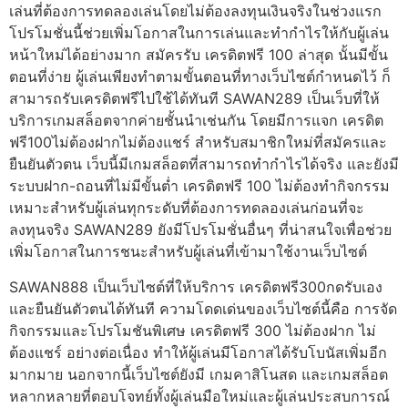
เล่นที่ต้องการทดลองเล่นโดยไม่ต้องลงทุนเงินจริงในช่วงแรก
โปรโมชั่นนี้ช่วยเพิ่มโอกาสในการเล่นและทำกำไรให้กับผู้เล่น
หน้าใหม่ได้อย่างมาก สมัครรับ เครดิตฟรี 100 ล่าสุด นั้นมีขั้น
ตอนที่ง่าย ผู้เล่นเพียงทำตามขั้นตอนที่ทางเว็บไซต์กำหนดไว้ ก็
สามารถรับเครดิตฟรีไปใช้ได้ทันที SAWAN289 เป็นเว็บที่ให้
บริการเกมสล็อตจากค่ายชั้นนำเช่นกัน โดยมีการแจก เครดิต
ฟรี100ไม่ต้องฝากไม่ต้องแชร์ สำหรับสมาชิกใหม่ที่สมัครและ
ยืนยันตัวตน เว็บนี้มีเกมสล็อตที่สามารถทำกำไรได้จริง และยังมี
ระบบฝาก-ถอนที่ไม่มีขั้นต่ำ เครดิตฟรี 100 ไม่ต้องทํากิจกรรม
เหมาะสำหรับผู้เล่นทุกระดับที่ต้องการทดลองเล่นก่อนที่จะ
ลงทุนจริง SAWAN289 ยังมีโปรโมชั่นอื่นๆ ที่น่าสนใจเพื่อช่วย
เพิ่มโอกาสในการชนะสำหรับผู้เล่นที่เข้ามาใช้งานเว็บไซต์
SAWAN888 เป็นเว็บไซต์ที่ให้บริการ เครดิตฟรี300กดรับเอง
และยืนยันตัวตนได้ทันที ความโดดเด่นของเว็บไซต์นี้คือ การจัด
กิจกรรมและโปรโมชันพิเศษ เครดิตฟรี 300 ไม่ต้องฝาก ไม่
ต้องแชร์ อย่างต่อเนื่อง ทำให้ผู้เล่นมีโอกาสได้รับโบนัสเพิ่มอีก
มากมาย นอกจากนี้เว็บไซต์ยังมี เกมคาสิโนสด และเกมสล็อต
หลากหลายที่ตอบโจทย์ทั้งผู้เล่นมือใหม่และผู้เล่นประสบการณ์