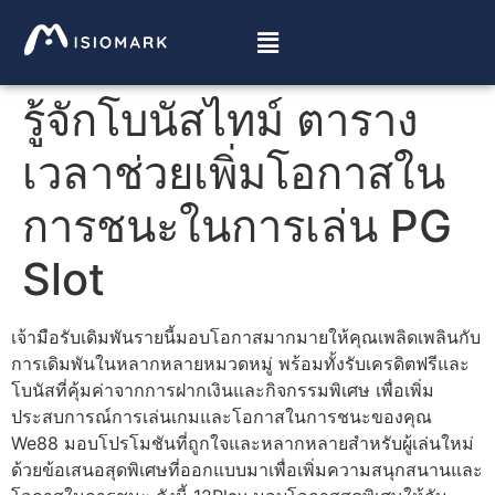
รู้จักโบนัสไทม์ ตาราง
เวลาช่วยเพิ่มโอกาสใน
การชนะในการเล่น PG
Slot
เจ้ามือรับเดิมพันรายนี้มอบโอกาสมากมายให้คุณเพลิดเพลินกับ
การเดิมพันในหลากหลายหมวดหมู่ พร้อมทั้งรับเครดิตฟรีและ
โบนัสที่คุ้มค่าจากการฝากเงินและกิจกรรมพิเศษ เพื่อเพิ่ม
ประสบการณ์การเล่นเกมและโอกาสในการชนะของคุณ
We88 มอบโปรโมชันที่ถูกใจและหลากหลายสำหรับผู้เล่นใหม่
ด้วยข้อเสนอสุดพิเศษที่ออกแบบมาเพื่อเพิ่มความสนุกสนานและ