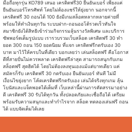
มือถือทุกรุ่น KO789 เสนอ เครดิตฟรี30 ยืนยันเบอร์ เพียงแค่
ยืนยันเบอร์โทรศัพท์ โดยไม่ต้องแชร์ให้ยุ่งยาก นอกจากนี้
เครดิตฟรี 30 ถอนได้ 100 ยังมีเกมสล็อตหลากหลายค่ายที่
พร้อมให้ทำเงินทุกวัน ระบบฝาก-ถอนออโต้รวดเร็วทันใจ
สมาชิกยังได้สิทธิเข้าร่วมกิจกรรมลุ้นรางวัลพิเศษ และบริการ
ซัพพอร์ตเต็มรูปแบบ เรารวบรวมเว็บสล็อต เครดิตฟรี 30 ทำ
ยอด 300 ถอน 150 ยอดนิยม ที่แจก เครดิตฟรีกดรับเอง 30
บาท มาไว้ให้ครบในที่เดียว บอกเลยว่า เล่นสล็อตฟรี คือโอกาส
ดีที่สายปั่นไม่ควรพลาด เครดิตฟรีล่าสุด สามารถสนุกกับเกม
สล็อตฟรี สุดฮิตได้ โดยไม่ต้องลงทุนเองแม้แต่บาทเดียว แค่
สมัครก็รับ เครดิตฟรี 30 กดรับเอง ยืนยันเบอร์ ทันที ไม่มี
เงื่อนไขยุ่งยาก โค้ดเครดิตฟรีกดรับเอง เล่นได้จริงทุกเกม ลุ้น
โบนัสและแจ็คพอตได้เต็มที่ เว็บเหล่านี้ผ่านการคัดสรรมาอย่าง
ดี เครดิตฟรี 30 รับได้ทุกวัน ทั้งปลอดภัยและเชื่อถือได้ เตรียม
พร้อมรับความสนุกและทำกำไรจาก สล็อต ทดลองเล่นฟรี ถอน
ได้ แบบจัดเต็มได้เลย