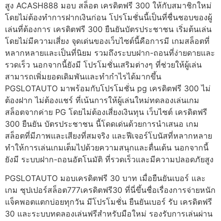
สูง ACASH888 มอบ สล็อต เครดิตฟรี 300 ให้กับสมาชิกใหม่
โดยไม่ต้องทำการฝากเงินก่อน โปรโมชั่นนี้เป็นที่ชื่นชอบของผู้
เล่นที่ต้องการ เครดิตฟรี 300 ยืนยันบัตรประชาชน เริ่มต้นเล่น
โดยไม่มีความเสี่ยง จุดเด่นของเว็บไซต์นี้คือการมี เกมสล็อตที่
หลากหลายและเป็นที่นิยม รวมถึงระบบฝาก-ถอนที่ง่ายดายและ
รวดเร็ว นอกจากนี้ยังมี โปรโมชั่นเสริมต่างๆ ที่ช่วยให้ผู้เล่น
สามารถเพิ่มยอดเดิมพันและทำกำไรได้มากขึ้น
PGSLOTAUTO มาพร้อมกับโปรโมชั่น pg เครดิตฟรี 300 ไม่
ต้องฝาก ไม่ต้องแชร์ ที่เน้นการให้ผู้เล่นใหม่ทดลองเล่นเกม
สล็อตจากค่าย PG โดยไม่ต้องเสี่ยงเงินทุน เว็บไซต์ เครดิตฟรี
300 ยืนยัน บัตรประชาชน นี้โดดเด่นด้วยการนำเสนอ เกม
สล็อตที่มีภาพและเสียงที่สมจริง และฟีเจอร์โบนัสที่หลากหลาย
ทำให้การเล่นเกมเต็มไปด้วยความสนุกและตื่นเต้น นอกจากนี้
ยังมี ระบบฝาก-ถอนอัตโนมัติ ที่รวดเร็วและมีความปลอดภัยสูง
PGSLOTAUTO มอบเครดิตฟรี 30 บาท เมื่อยืนยันเบอร์ และ
เกม ซุปเปอร์สล็อต777เครดิตฟรี30 ที่นี่ขึ้นชื่อเรื่องการจ่ายหนัก
แจ็คพอตแตกบ่อยทุกวัน มีโปรโมชั่น ยืนยันเบอร์ รับ เครดิตฟรี
30 และระบบทดลองเล่นฟรีสำหรับมือใหม่ รองรับการเล่นผ่าน