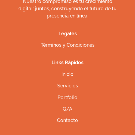
Nuestro compromiso es tu crecimiento
digital: juntos, construyendo el futuro de tu
presencia en línea.
Legales
Términos y Condiciones
Links Rápidos
Inicio
Servicios
Portfolio
Q/A
Contacto