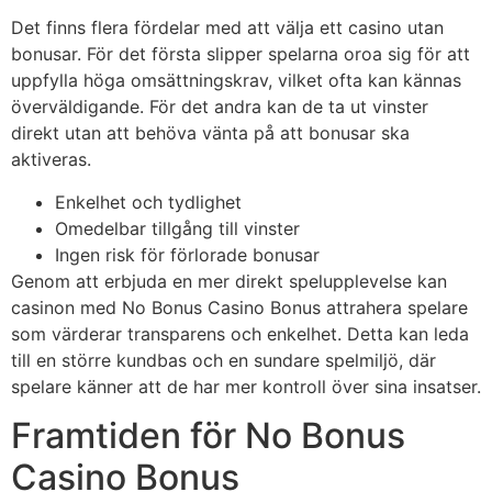
Det finns flera fördelar med att välja ett casino utan
bonusar. För det första slipper spelarna oroa sig för att
uppfylla höga omsättningskrav, vilket ofta kan kännas
överväldigande. För det andra kan de ta ut vinster
direkt utan att behöva vänta på att bonusar ska
aktiveras.
Enkelhet och tydlighet
Omedelbar tillgång till vinster
Ingen risk för förlorade bonusar
Genom att erbjuda en mer direkt spelupplevelse kan
casinon med No Bonus Casino Bonus attrahera spelare
som värderar transparens och enkelhet. Detta kan leda
till en större kundbas och en sundare spelmiljö, där
spelare känner att de har mer kontroll över sina insatser.
Framtiden för No Bonus
Casino Bonus