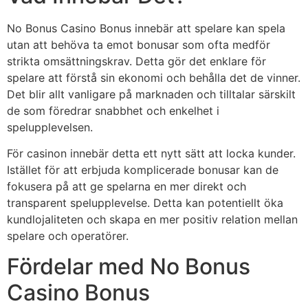
No Bonus Casino Bonus innebär att spelare kan spela
utan att behöva ta emot bonusar som ofta medför
strikta omsättningskrav. Detta gör det enklare för
spelare att förstå sin ekonomi och behålla det de vinner.
Det blir allt vanligare på marknaden och tilltalar särskilt
de som föredrar snabbhet och enkelhet i
spelupplevelsen.
För casinon innebär detta ett nytt sätt att locka kunder.
Istället för att erbjuda komplicerade bonusar kan de
fokusera på att ge spelarna en mer direkt och
transparent spelupplevelse. Detta kan potentiellt öka
kundlojaliteten och skapa en mer positiv relation mellan
spelare och operatörer.
Fördelar med No Bonus
Casino Bonus