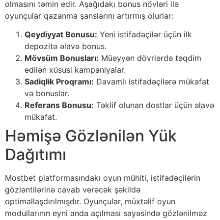
olmasını təmin edir. Aşağıdakı bonus növləri ilə
oyunçular qazanma şanslarını artırmış olurlar:
Qeydiyyat Bonusu:
Yeni istifadəçilər üçün ilk
depozitə əlavə bonus.
Mövsüm Bonusları:
Müəyyən dövrlərdə təqdim
edilən xüsusi kampaniyalar.
Sadiqlik Proqramı:
Davamlı istifadəçilərə mükafat
və bonuslar.
Referans Bonusu:
Təklif olunan dostlar üçün əlavə
mükafat.
Həmişə Gözlənilən Yük
Dağıtımı
Mostbet platformasındakı oyun mühiti, istifadəçilərin
gözləntilərinə cavab verəcək şəkildə
optimallaşdırılmışdır. Oyunçular, müxtəlif oyun
modullarının eyni anda açılması sayəsində gözlənilməz