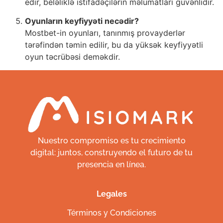
edir, beləliklə istifadəçilərin məlumatları güvənlidir.
Oyunların keyfiyyəti necədir?
Mostbet-in oyunları, tanınmış provayderlər
tərəfindən təmin edilir, bu da yüksək keyfiyyətli
oyun təcrübəsi deməkdir.
Nuestro compromiso es tu crecimiento
digital: juntos, construyendo el futuro de tu
presencia en línea.
Legales
Términos y Condiciones