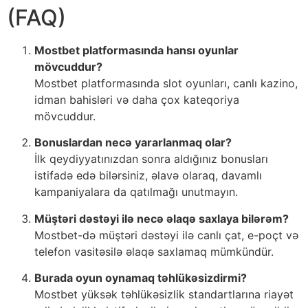
(FAQ)
Mostbet platformasında hansı oyunlar
mövcuddur?
Mostbet platformasında slot oyunları, canlı kazino,
idman bahisləri və daha çox kateqoriya
mövcuddur.
Bonuslardan necə yararlanmaq olar?
İlk qeydiyyatınızdan sonra aldığınız bonusları
istifadə edə bilərsiniz, əlavə olaraq, davamlı
kampaniyalara da qatılmağı unutmayın.
Müştəri dəstəyi ilə necə əlaqə saxlaya bilərəm?
Mostbet-də müştəri dəstəyi ilə canlı çat, e-poçt və
telefon vasitəsilə əlaqə saxlamaq mümkündür.
Burada oyun oynamaq təhlükəsizdirmi?
Mostbet yüksək təhlükəsizlik standartlarına riayət