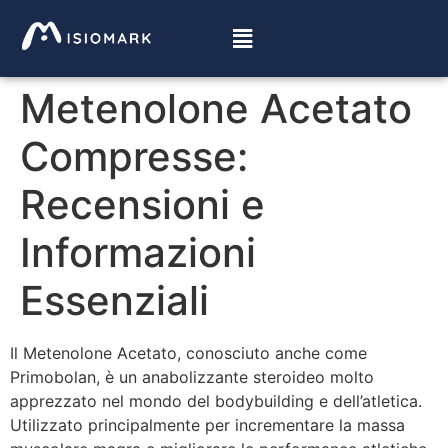
Metenolone Acetato
Compresse:
Recensioni e
Informazioni
Essenziali
Il Metenolone Acetato, conosciuto anche come
Primobolan, è un anabolizzante steroideo molto
apprezzato nel mondo del bodybuilding e dell’atletica.
Utilizzato principalmente per incrementare la massa