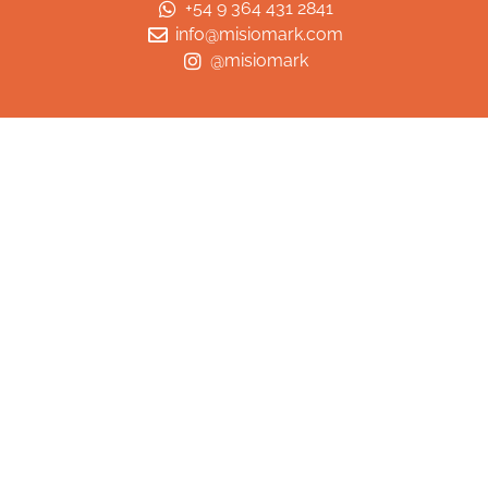
+54 9 364 431 2841
info@misiomark.com
@misiomark