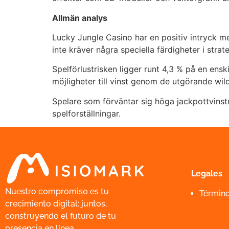
Allmän analys
Lucky Jungle Casino har en positiv intryck med
inte kräver några speciella färdigheter i strat
Spelförlustrisken ligger runt 4,3 % på en ens
möjligheter till vinst genom de utgörande wil
Spelare som förväntar sig höga jackpottvinstm
spelforställningar.
Legales
Nuestro compromiso es tu
Término
crecimiento digital: juntos,
construyendo el futuro de tu
presencia en línea.