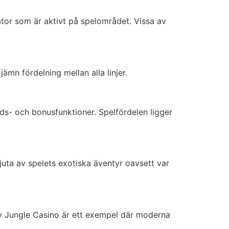
ikator som är aktivt på spelområdet. Vissa av
ämn fördelning mellan alla linjer.
lds- och bonusfunktioner. Spelfördelen ligger
uta av spelets exotiska äventyr oavsett var
ky Jungle Casino är ett exempel där moderna