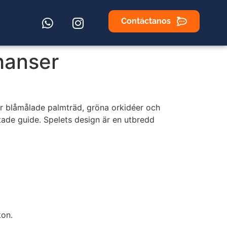
Contáctanos
hanser
ver blåmålade palmträd, gröna orkidéer och
tade guide. Spelets design är en utbredd
kon.