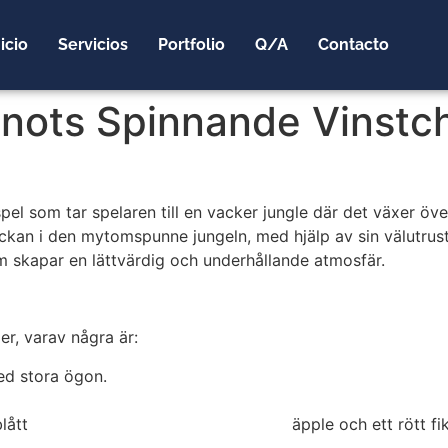
nicio
Servicios
Portfolio
Q/A
Contacto
inots Spinnande Vinstc
pel som tar spelaren till en vacker jungle där det växer ö
yckan i den mytomspunne jungeln, med hjälp av sin välutrus
 som skapar en lättvärdig och underhållande atmosfär.
er, varav några är:
ed stora ögon.
blått
spela casinospel på Lucky Jungle
äpple och ett rött fi