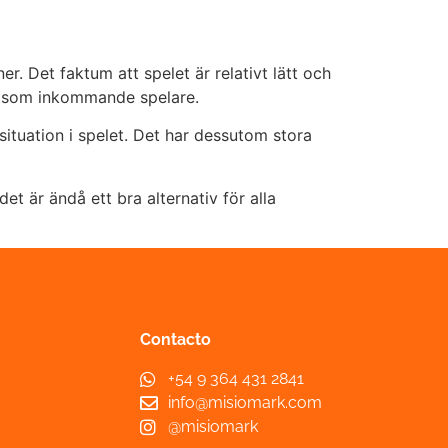
r. Det faktum att spelet är relativt lätt och
arna som inkommande spelare.
situation i spelet. Det har dessutom stora
t är ändå ett bra alternativ för alla
Contacto
+54 9 364 431 2841
info@misiomark.com
@misiomark