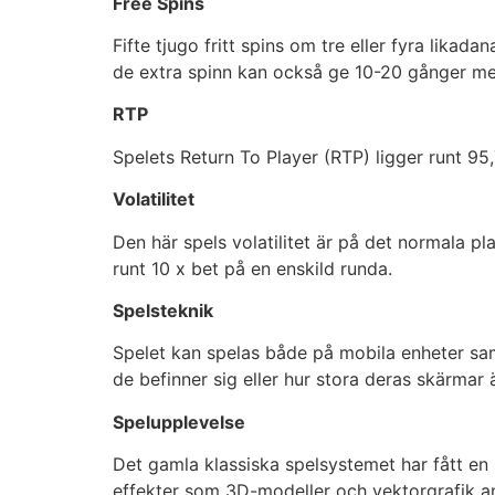
Free Spins
Fifte tjugo fritt spins om tre eller fyra lika
de extra spinn kan också ge 10-20 gånger me
RTP
Spelets Return To Player (RTP) ligger runt 95,
Volatilitet
Den här spels volatilitet är på det normala p
runt 10 x bet på en enskild runda.
Spelsteknik
Spelet kan spelas både på mobila enheter sam
de befinner sig eller hur stora deras skärmar ä
Spelupplevelse
Det gamla klassiska spelsystemet har fått e
effekter som 3D-modeller och vektorgrafik anv