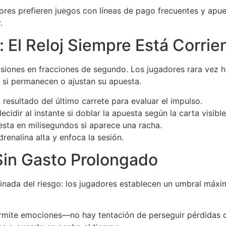
dores prefieren juegos con líneas de pago frecuentes y ap
.
 El Reloj Siempre Está Corrie
ecisiones en fracciones de segundo. Los jugadores rara vez 
 si permanecen o ajustan su apuesta.
 resultado del último carrete para evaluar el impulso.
cidir al instante si doblar la apuesta según la carta visible
esta en milisegundos si aparece una racha.
renalina alta y enfoca la sesión.
Sin Gasto Prolongado
iplinada del riesgo: los jugadores establecen un umbral má
ermite emociones—no hay tentación de perseguir pérdidas d