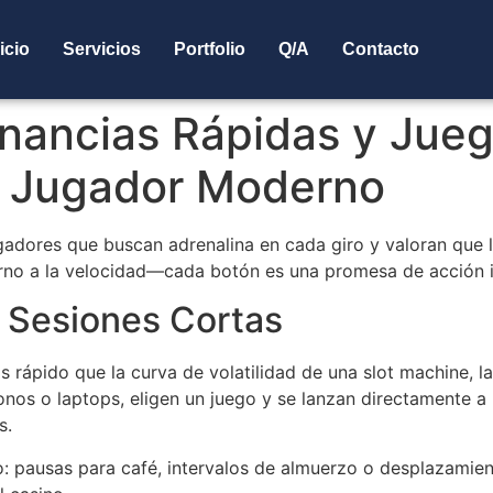
icio
Servicios
Portfolio
Q/A
Contacto
nancias Rápidas y Jueg
el Jugador Moderno
gadores que buscan adrenalina en cada giro y valoran que 
orno a la velocidad—cada botón es una promesa de acción i
s Sesiones Cortas
rápido que la curva de volatilidad de una slot machine, las
nos o laptops, eligen un juego y se lanzan directamente a la
s.
no: pausas para café, intervalos de almuerzo o desplazamie