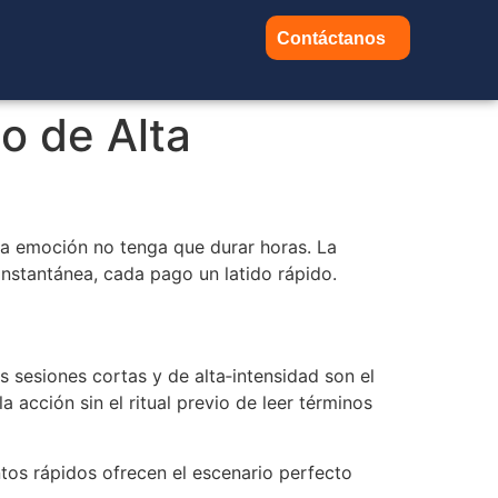
Contáctanos
o de Alta
la emoción no tenga que durar horas. La
nstantánea, cada pago un latido rápido.
 sesiones cortas y de alta‑intensidad son el
 acción sin el ritual previo de leer términos
ntos rápidos ofrecen el escenario perfecto