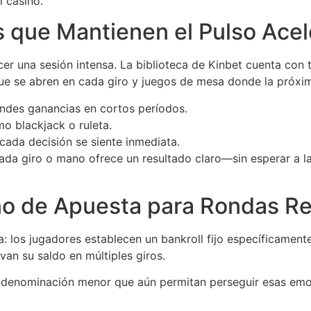
l casino.
s que Mantienen el Pulso Ace
cer una sesión intensa. La biblioteca de Kinbet cuenta con
e se abren en cada giro y juegos de mesa donde la próxima
randes ganancias en cortos períodos.
 blackjack o ruleta.
cada decisión se siente inmediata.
ada giro o mano ofrece un resultado claro—sin esperar a la
año de Apuesta para Rondas 
da: los jugadores establecen un bankroll fijo específicamen
an su saldo en múltiples giros.
de denominación menor que aún permitan perseguir esas emo