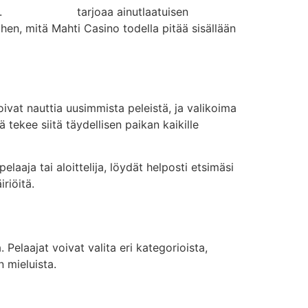
n.
Mahti Casino
tarjoaa ainutlaatuisen
en, mitä Mahti Casino todella pitää sisällään
oivat nauttia uusimmista peleistä, ja valikoima
ä tekee siitä täydellisen paikan kaikille
laaja tai aloittelija, löydät helposti etsimäsi
iriöitä.
 Pelaajat voivat valita eri kategorioista,
n mieluista.