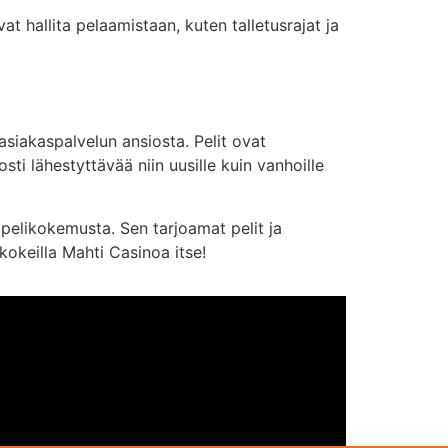
t hallita pelaamistaan, kuten talletusrajat ja
asiakaspalvelun ansiosta. Pelit ovat
sti lähestyttävää niin uusille kuin vanhoille
 pelikokemusta. Sen tarjoamat pelit ja
 kokeilla Mahti Casinoa itse!