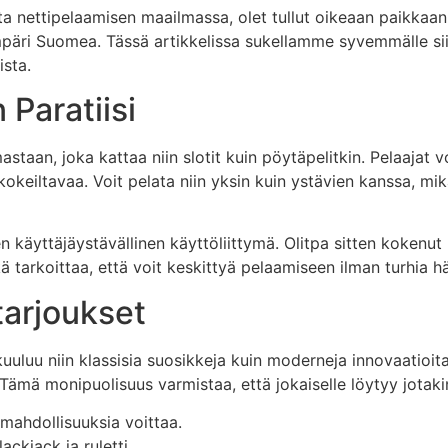
sta nettipelaamisen maailmassa, olet tullut oikeaan paikkaa
päri Suomea. Tässä artikkelissa sukellamme syvemmälle siih
ista.
 Paratiisi
staan, joka kattaa niin slotit kuin pöytäpelitkin. Pelaajat v
 kokeiltavaa. Voit pelata niin yksin kuin ystävien kanssa, mik
käyttäjäystävällinen käyttöliittymä. Olitpa sitten kokenut pe
ikä tarkoittaa, että voit keskittyä pelaamiseen ilman turhia hä
starjoukset
uuluu niin klassisia suosikkeja kuin moderneja innovaatioita.
. Tämä monipuolisuus varmistaa, että jokaiselle löytyy jotaki
n mahdollisuuksia voittaa.
ackjack ja ruletti.