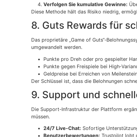
Verfolgen Sie kumulative Gewinne:
Übe
Diese Methode hält das Risiko niedrig, ermö
8. Guts Rewards für sc
Das proprietäre „Game of Guts“‑Belohnungssys
umgewandelt werden.
Punkte pro Dreh oder pro gespielter Ha
Punkte gegen Freispiele bei High‑Varian
Geldpreise bei Erreichen von Meilenstei
Der Schlüssel ist, dass die Belohnungen sch
9. Support und schnel
Die Support-Infrastruktur der Plattform ergän
müssen.
24/7 Live-Chat:
Sofortige Unterstützun
Benutzerbewertungen:
Trustpilot lobt