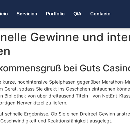
icio
Servicios
Portfolio
Q/A
Contacto
nelle Gewinne und inten
en
illkommensgruß bei Guts Casin
, die kurze, hochintensive Spielphasen gegenüber Marathon-
em Gerät, sodass Sie direkt ins Geschehen eintauchen könn
en Bibliothek von über dreitausend Titeln—von NetEnt-Kla
ortigen Nervenkitzel zu liefern.
uf schnelle Ergebnisse. Ob Sie einen Dreireel‑Gewinn anstre
uf Geschwindigkeit und Reaktionsfähigkeit ausgelegt.