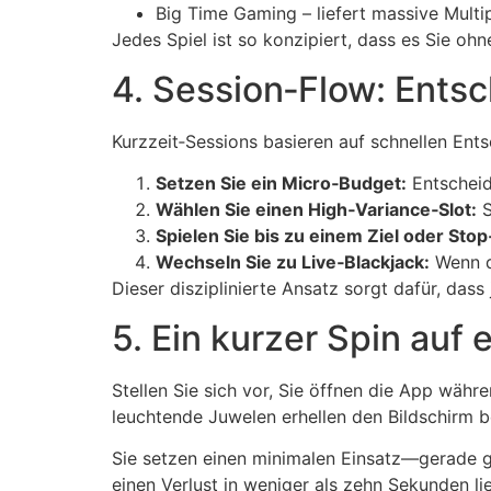
Big Time Gaming – liefert massive Multi
Jedes Spiel ist so konzipiert, dass es Sie ohn
4. Session‑Flow: Entsc
Kurzzeit‑Sessions basieren auf schnellen Ents
Setzen Sie ein Micro‑Budget:
Entscheid
Wählen Sie einen High‑Variance‑Slot:
S
Spielen Sie bis zu einem Ziel oder Stop
Wechseln Sie zu Live‑Blackjack:
Wenn de
Dieser disziplinierte Ansatz sorgt dafür, das
5. Ein kurzer Spin auf
Stellen Sie sich vor, Sie öffnen die App wäh
leuchtende Juwelen erhellen den Bildschirm b
Sie setzen einen minimalen Einsatz—gerade 
einen Verlust in weniger als zehn Sekunden lie