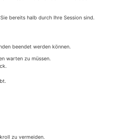
ie bereits halb durch Ihre Session sind.
Runden beendet werden können.
en warten zu müssen.
ck.
bt.
kroll zu vermeiden.