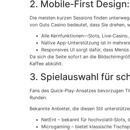
2. Mobile‑First Desig
Die meisten kurzen Sessions finden unterweg
von Guts Casino bedeutet, dass Sie drehen,
Alle Kernfunktionen—Slots, Live‑Casino
Native App-Unterstützung ist in mehrere
Responsives UI sorgt dafür, dass Menüs 
Da sich die Seite sofort an die Bildschirmgrö
Kaffee abkühlt.
3. Spielauswahl für sch
Fans des Quick‑Play-Ansatzes bevorzugen Titel
Runden.
Bekannte Anbieter, die diesen Stil unterstützen
NetEnt – bekannt für hochvolatil‑Slots,
Microgaming – bietet klassische Tischsp