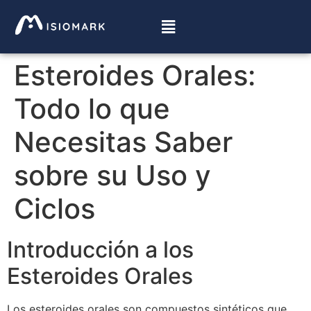
Esteroides Orales:
Todo lo que
Necesitas Saber
sobre su Uso y
Ciclos
Introducción a los
Esteroides Orales
Los esteroides orales son compuestos sintéticos que