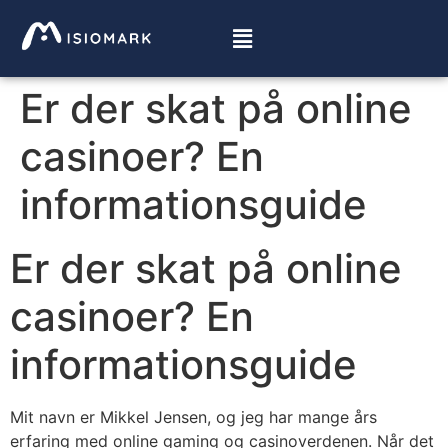
Er der skat på online
casinoer? En
informationsguide
Er der skat på online
casinoer? En
informationsguide
Mit navn er Mikkel Jensen, og jeg har mange års
erfaring med online gaming og casinoverdenen. Når det