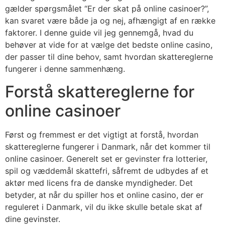
gælder spørgsmålet “Er der skat på online casinoer?”,
kan svaret være både ja og nej, afhængigt af en række
faktorer. I denne guide vil jeg gennemgå, hvad du
behøver at vide for at vælge det bedste online casino,
der passer til dine behov, samt hvordan skattereglerne
fungerer i denne sammenhæng.
Forstå skattereglerne for
online casinoer
Først og fremmest er det vigtigt at forstå, hvordan
skattereglerne fungerer i Danmark, når det kommer til
online casinoer. Generelt set er gevinster fra lotterier,
spil og væddemål skattefri, såfremt de udbydes af et
aktør med licens fra de danske myndigheder. Det
betyder, at når du spiller hos et online casino, der er
reguleret i Danmark, vil du ikke skulle betale skat af
dine gevinster.