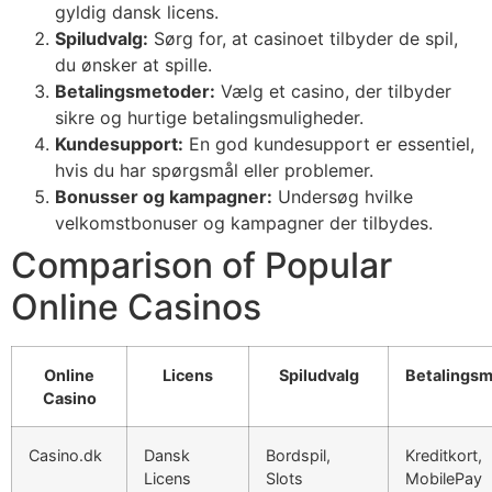
gyldig dansk licens.
Spiludvalg:
Sørg for, at casinoet tilbyder de spil,
du ønsker at spille.
Betalingsmetoder:
Vælg et casino, der tilbyder
sikre og hurtige betalingsmuligheder.
Kundesupport:
En god kundesupport er essentiel,
hvis du har spørgsmål eller problemer.
Bonusser og kampagner:
Undersøg hvilke
velkomstbonuser og kampagner der tilbydes.
Comparison of Popular
Online Casinos
Online
Licens
Spiludvalg
Betalings
Casino
Casino.dk
Dansk
Bordspil,
Kreditkort,
Licens
Slots
MobilePay