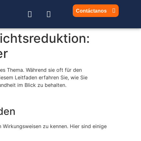
Contáctanos
ichtsreduktion:
er
es Thema. Während sie oft für den
esem Leitfaden erfahren Sie, wie Sie
ndheit im Blick zu behalten.
iden
n Wirkungsweisen zu kennen. Hier sind einige