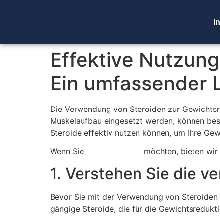
In
Effektive Nutzung
Ein umfassender L
Die Verwendung von Steroiden zur Gewichtsre
Muskelaufbau eingesetzt werden, können besti
Steroide effektiv nutzen können, um Ihre Gewi
Wenn Sie
steroide online
möchten, bieten wir 
1. Verstehen Sie die v
Bevor Sie mit der Verwendung von Steroiden b
gängige Steroide, die für die Gewichtsreduk