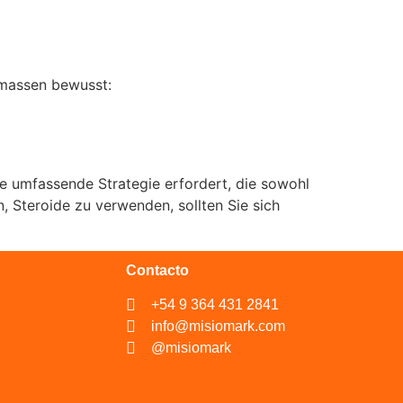
rmassen bewusst:
e umfassende Strategie erfordert, die sowohl
 Steroide zu verwenden, sollten Sie sich
Contacto
+54 9 364 431 2841
info@misiomark.com
@misiomark