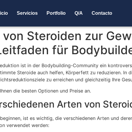
icio
Servicios
Portfolio
Q/A
Contacto
 von Steroiden zur Gew
eitfaden für Bodybuild
duktion ist in der Bodybuilding-Community ein kontrovers
mmte Steroide auch helfen, Körperfett zu reduzieren. In di
chtsreduktionsziele zu erreichen und gleichzeitig Ihre Gesu
Ihnen die besten Optionen und Preise an.
erschiedenen Arten von Stero
eginnen, ist es wichtig, die verschiedenen Arten und dere
tion verwendet werden: