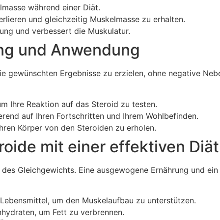
elmasse während einer Diät.
erlieren und gleichzeitig Muskelmasse zu erhalten.
nung und verbessert die Muskulatur.
rung und Anwendung
die gewünschten Ergebnisse zu erzielen, ohne negative Nebe
um Ihre Reaktion auf das Steroid zu testen.
ierend auf Ihren Fortschritten und Ihrem Wohlbefinden.
hren Körper von den Steroiden zu erholen.
oide mit einer effektiven Diä
l des Gleichgewichts. Eine ausgewogene Ernährung und ein g
e Lebensmittel, um den Muskelaufbau zu unterstützen.
hydraten, um Fett zu verbrennen.