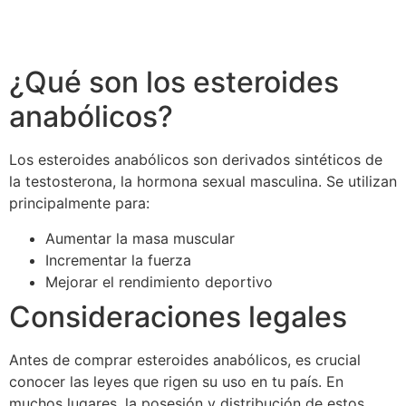
https://lebazzar-demadous.site/2026/04/24/comprar-
esteroides-anabolicos-lo-que-necesitas-saber/
¿Qué son los esteroides
anabólicos?
Los esteroides anabólicos son derivados sintéticos de
la testosterona, la hormona sexual masculina. Se utilizan
principalmente para:
Aumentar la masa muscular
Incrementar la fuerza
Mejorar el rendimiento deportivo
Consideraciones legales
Antes de comprar esteroides anabólicos, es crucial
conocer las leyes que rigen su uso en tu país. En
muchos lugares, la posesión y distribución de estos