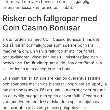
informerad om vilka bonusar som är tillgängliga,
eftersom dessa kan förändras snabbt.
Risker och fallgropar med
Coin Casino Bonusar
Trots fördelarna med Coin Casino Bonusar finns det
också risker och fallgropar som spelare bör vara
medvetna om. En vanlig fallgrop är att inte förstå
bonusvillkoren, vilket kan leda till missförstånd och
besvikelse. Det är viktigt att alltid läsa och förstå alla
villkor innan man accepterar en bonus.
En annan risk är att spelare kan bli överentusiastiska
och spendera mer än de planerat i hopp om att uppfylla
omsättningskraven. För att undvika detta är det bra att
ha en tydlig budget och spela ansvarsfullt. Genom att
vara medveten om dessa risker kan spelare njuta av
bonusar utan att äventyra sin spelupplevelse.