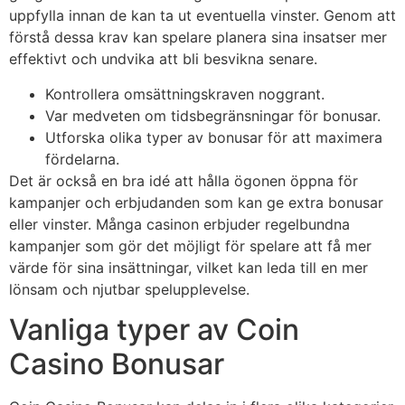
uppfylla innan de kan ta ut eventuella vinster. Genom att
förstå dessa krav kan spelare planera sina insatser mer
effektivt och undvika att bli besvikna senare.
Kontrollera omsättningskraven noggrant.
Var medveten om tidsbegränsningar för bonusar.
Utforska olika typer av bonusar för att maximera
fördelarna.
Det är också en bra idé att hålla ögonen öppna för
kampanjer och erbjudanden som kan ge extra bonusar
eller vinster. Många casinon erbjuder regelbundna
kampanjer som gör det möjligt för spelare att få mer
värde för sina insättningar, vilket kan leda till en mer
lönsam och njutbar spelupplevelse.
Vanliga typer av Coin
Casino Bonusar