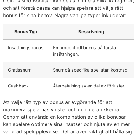
Coin Casino Bonusar kan delas in i flera olika kategorier,
och att förstå dessa kan hjälpa spelare att välja rätt
bonus för sina behov. Några vanliga typer inkluderar:
Bonus Typ
Beskrivning
Insättningsbonus
En procentuell bonus på första
insättningen.
Gratissnurr
Snurr på specifika spel utan kostnad.
Cashback
Återbetalning av en del av förluster.
Att välja rätt typ av bonus är avgörande för att
maximera spelarnas vinster och minimera riskerna.
Genom att använda en kombination av olika bonusar
kan spelare optimera sina insatser och njuta av en mer
varierad spelupplevelse. Det är även viktigt att hålla sig