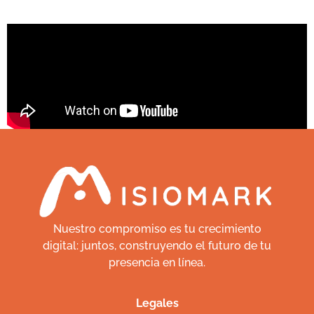
Nuestro compromiso es tu crecimiento
digital: juntos, construyendo el futuro de tu
presencia en línea.
Legales