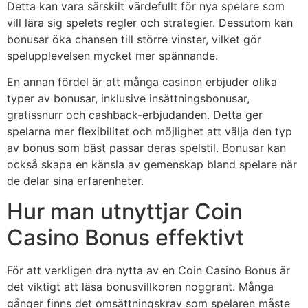
Detta kan vara särskilt värdefullt för nya spelare som
vill lära sig spelets regler och strategier. Dessutom kan
bonusar öka chansen till större vinster, vilket gör
spelupplevelsen mycket mer spännande.
En annan fördel är att många casinon erbjuder olika
typer av bonusar, inklusive insättningsbonusar,
gratissnurr och cashback-erbjudanden. Detta ger
spelarna mer flexibilitet och möjlighet att välja den typ
av bonus som bäst passar deras spelstil. Bonusar kan
också skapa en känsla av gemenskap bland spelare när
de delar sina erfarenheter.
Hur man utnyttjar Coin
Casino Bonus effektivt
För att verkligen dra nytta av en Coin Casino Bonus är
det viktigt att läsa bonusvillkoren noggrant. Många
gånger finns det omsättningskrav som spelaren måste