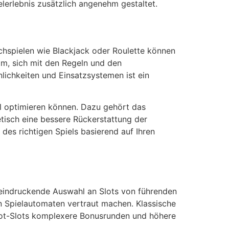
elerlebnis zusätzlich angenehm gestaltet.
schspielen wie Blackjack oder Roulette können
sam, sich mit den Regeln und den
lichkeiten und Einsatzsystemen ist ein
el optimieren können. Dazu gehört das
etisch eine bessere Rückerstattung der
 des richtigen Spiels basierend auf Ihren
beeindruckende Auswahl an Slots von führenden
on Spielautomaten vertraut machen. Klassische
kpot-Slots komplexere Bonusrunden und höhere