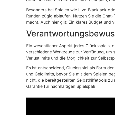
Besonders bei Spielen wie Live-Blackjack oder 
Runden zügig ablaufen. Nutzen Sie die Chat-F
macht. Auch hier gilt: Ein klares Budget und 
Verantwortungsbewusst
Ein wesentlicher Aspekt jedes Glücksspiels, o
verschiedene Werkzeuge zur Verfügung, um sich
Verlustlimits und die Möglichkeit zur Selbstsp
Es ist entscheidend, Glücksspiel als Form der
und Geldlimits, bevor Sie mit dem Spielen begi
nicht, die bereitgestellten Selbsthilfetools z
Garantie für nachhaltigen Spielspaß.