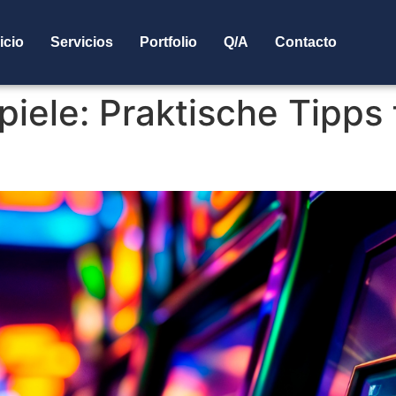
icio
Servicios
Portfolio
Q/A
Contacto
piele: Praktische Tipps