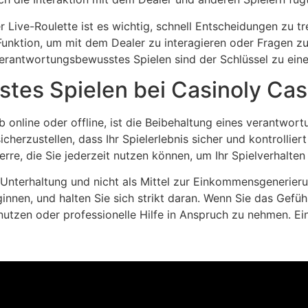
Live-Roulette ist es wichtig, schnell Entscheidungen zu tre
unktion, um mit dem Dealer zu interagieren oder Fragen zu 
verantwortungsbewusstes Spielen sind der Schlüssel zu eine
es Spielen bei Casinoly Cas
b online oder offline, ist die Beibehaltung eines verantwo
erzustellen, dass Ihr Spielerlebnis sicher und kontrolliert
erre, die Sie jederzeit nutzen können, um Ihr Spielverhalten
 Unterhaltung und nicht als Mittel zur Einkommensgenerieru
nnen, und halten Sie sich strikt daran. Wenn Sie das Gefühl
u nutzen oder professionelle Hilfe in Anspruch zu nehmen. Ein