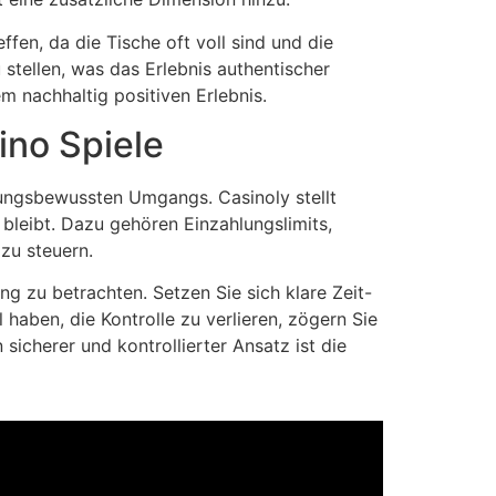
ffen, da die Tische oft voll sind und die
stellen, was das Erlebnis authentischer
m nachhaltig positiven Erlebnis.
ino Spiele
rtungsbewussten Umgangs. Casinoly stellt
 bleibt. Dazu gehören Einzahlungslimits,
 zu steuern.
ng zu betrachten. Setzen Sie sich klare Zeit-
 haben, die Kontrolle zu verlieren, zögern Sie
 sicherer und kontrollierter Ansatz ist die