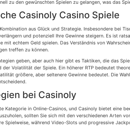
chnell zu den gewünschten Spielen zu gelangen, was das Spi
eiche Casinoly Casino Spiele
r Kombination aus Glück und Strategie. Insbesondere bei Ti
 verlängern und potenziell Ihre Gewinne steigern. Es ist rat
e mit echtem Geld spielen. Das Verständnis von Wahrschein
gen treffen zu können.
tegien geben, aber auch hier gibt es Taktiken, die das Spi
der Volatilität der Spiele. Ein höherer RTP bedeutet theor
atilität größere, aber seltenere Gewinne bedeutet. Die Wahl
entscheidend.
gien bei Casinoly
te Kategorie in Online-Casinos, und Casinoly bietet eine 
uszuholen, sollten Sie sich mit den verschiedenen Arten v
chere Spielweise, während Video-Slots und progressive Jac