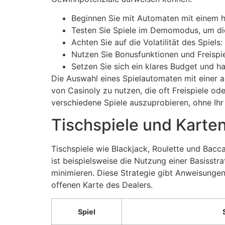
Beginnen Sie mit Automaten mit einem h
Testen Sie Spiele im Demomodus, um die
Achten Sie auf die Volatilität des Spiels:
Nutzen Sie Bonusfunktionen und Freispie
Setzen Sie sich ein klares Budget und h
Die Auswahl eines Spielautomaten mit einer a
von Casinoly zu nutzen, die oft Freispiele od
verschiedene Spiele auszuprobieren, ohne Ihr 
Tischspiele und Karten
Tischspiele wie Blackjack, Roulette und Bacc
ist beispielsweise die Nutzung einer Basisstr
minimieren. Diese Strategie gibt Anweisungen
offenen Karte des Dealers.
Spiel