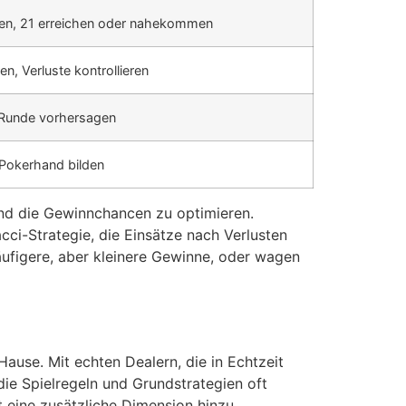
gen, 21 erreichen oder nahekommen
, Verluste kontrollieren
Runde vorhersagen
Pokerhand bilden
nd die Gewinnchancen zu optimieren.
ci-Strategie, die Einsätze nach Verlusten
ufigere, aber kleinere Gewinne, oder wagen
ause. Mit echten Dealern, die in Echtzeit
die Spielregeln und Grundstrategien oft
t eine zusätzliche Dimension hinzu.