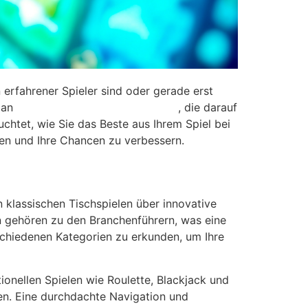
 erfahrener Spieler sind oder gerade erst
e an
ly Online-Spiele in Deutschland
, die darauf
uchtet, wie Sie das Beste aus Ihrem Spiel bei
eren und Ihre Chancen zu verbessern.
n klassischen Tischspielen über innovative
len gehören zu den Branchenführern, was eine
rschiedenen Kategorien zu erkunden, um Ihre
onellen Spielen wie Roulette, Blackjack und
en. Eine durchdachte Navigation und